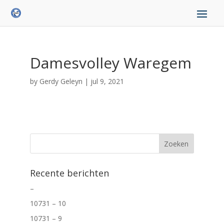
Damesvolley Waregem
by
Gerdy Geleyn
|
jul 9, 2021
Recente berichten
–
10731 – 10
10731 – 9