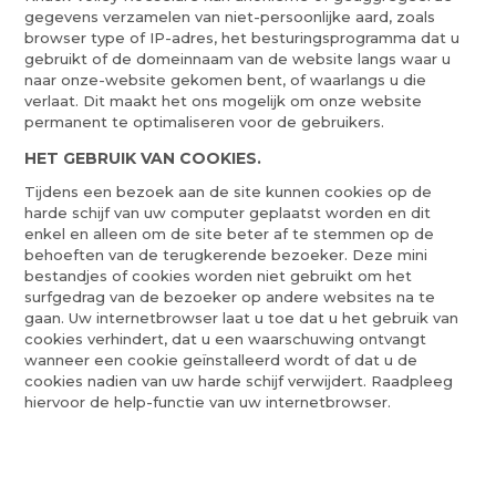
gegevens verzamelen van niet-persoonlijke aard, zoals
browser type of IP-adres, het besturingsprogramma dat u
gebruikt of de domeinnaam van de website langs waar u
naar onze-website gekomen bent, of waarlangs u die
verlaat. Dit maakt het ons mogelijk om onze website
permanent te optimaliseren voor de gebruikers.
HET GEBRUIK VAN COOKIES.
Tijdens een bezoek aan de site kunnen cookies op de
harde schijf van uw computer geplaatst worden en dit
enkel en alleen om de site beter af te stemmen op de
behoeften van de terugkerende bezoeker. Deze mini
bestandjes of cookies worden niet gebruikt om het
surfgedrag van de bezoeker op andere websites na te
gaan. Uw internetbrowser laat u toe dat u het gebruik van
cookies verhindert, dat u een waarschuwing ontvangt
wanneer een cookie geïnstalleerd wordt of dat u de
cookies nadien van uw harde schijf verwijdert. Raadpleeg
hiervoor de help-functie van uw internetbrowser.