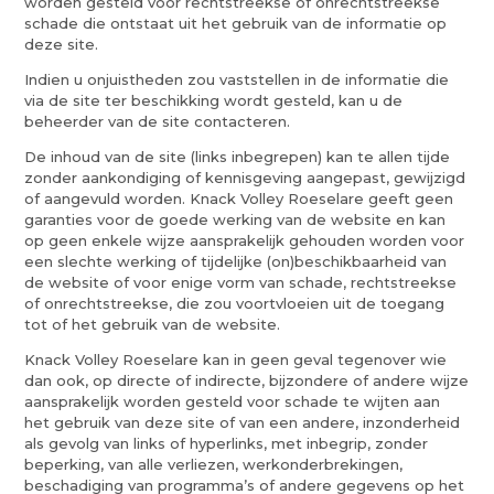
worden gesteld voor rechtstreekse of onrechtstreekse
schade die ontstaat uit het gebruik van de informatie op
deze site.
Indien u onjuistheden zou vaststellen in de informatie die
via de site ter beschikking wordt gesteld, kan u de
beheerder van de site contacteren.
De inhoud van de site (links inbegrepen) kan te allen tijde
zonder aankondiging of kennisgeving aangepast, gewijzigd
of aangevuld worden. Knack Volley Roeselare geeft geen
garanties voor de goede werking van de website en kan
op geen enkele wijze aansprakelijk gehouden worden voor
een slechte werking of tijdelijke (on)beschikbaarheid van
de website of voor enige vorm van schade, rechtstreekse
of onrechtstreekse, die zou voortvloeien uit de toegang
tot of het gebruik van de website.
Knack Volley Roeselare kan in geen geval tegenover wie
dan ook, op directe of indirecte, bijzondere of andere wijze
aansprakelijk worden gesteld voor schade te wijten aan
het gebruik van deze site of van een andere, inzonderheid
als gevolg van links of hyperlinks, met inbegrip, zonder
beperking, van alle verliezen, werkonderbrekingen,
beschadiging van programma’s of andere gegevens op het