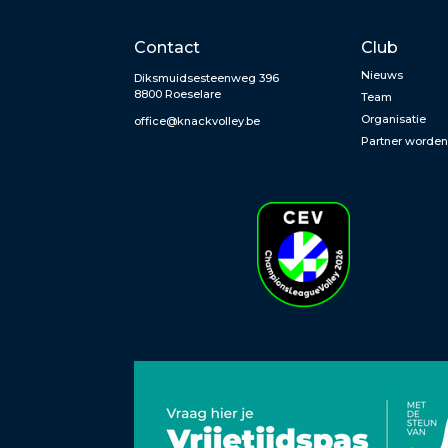
Contact
Club
Nieuws
Diksmuidsesteenweg 396
8800 Roeselare
Team
Organisatie
office@knackvolley.be
Partner worde