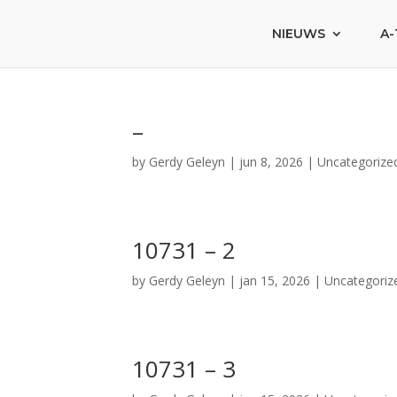
NIEUWS
A-
–
by
Gerdy Geleyn
|
jun 8, 2026
|
Uncategorize
10731 – 2
by
Gerdy Geleyn
|
jan 15, 2026
|
Uncategoriz
10731 – 3