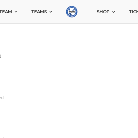
TEAM
TEAMS
SHOP
TIC
d
ed