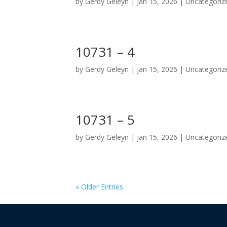
by
Gerdy Geleyn
|
jan 15, 2026
|
Uncategoriz
10731 – 4
by
Gerdy Geleyn
|
jan 15, 2026
|
Uncategoriz
10731 – 5
by
Gerdy Geleyn
|
jan 15, 2026
|
Uncategoriz
« Older Entries