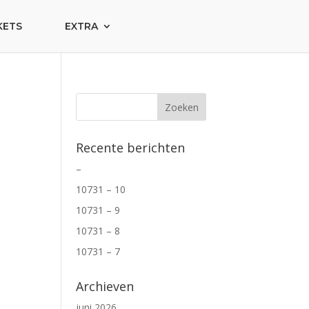
KETS
EXTRA
Recente berichten
–
10731 – 10
10731 – 9
10731 – 8
10731 – 7
Archieven
juni 2026