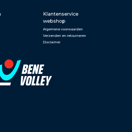
n
Klantenservice
webshop
Algemene voorwaarden
Verzenden en retourneren
Disclaimer