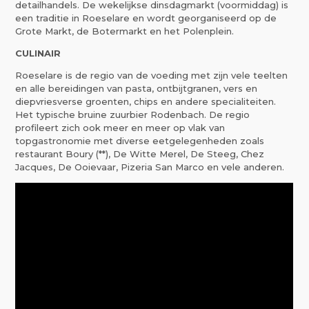
detailhandels. De wekelijkse dinsdagmarkt (voormiddag) is
een traditie in Roeselare en wordt georganiseerd op de
Grote Markt, de Botermarkt en het Polenplein.
CULINAIR
Roeselare is de regio van de voeding met zijn vele teelten
en alle bereidingen van pasta, ontbijtgranen, vers en
diepvriesverse groenten, chips en andere specialiteiten.
Het typische bruine zuurbier Rodenbach. De regio
profileert zich ook meer en meer op vlak van
topgastronomie met diverse eetgelegenheden zoals
restaurant Boury (**), De Witte Merel, De Steeg, Chez
Jacques, De Ooievaar, Pizeria San Marco en vele anderen.