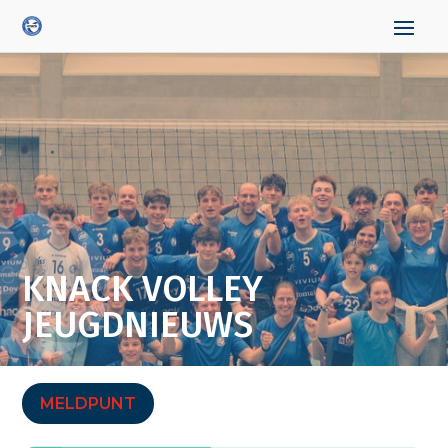
KNACK VOLLEY
JEUGDNIEUWS
MELDPUNT