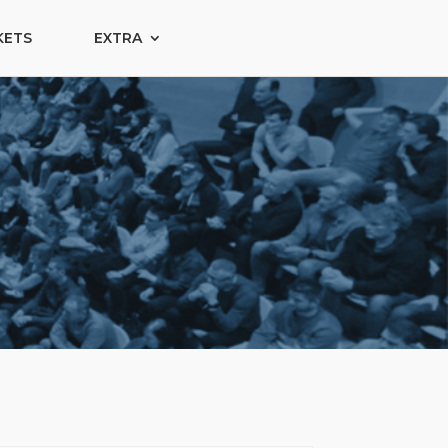
KETS
EXTRA