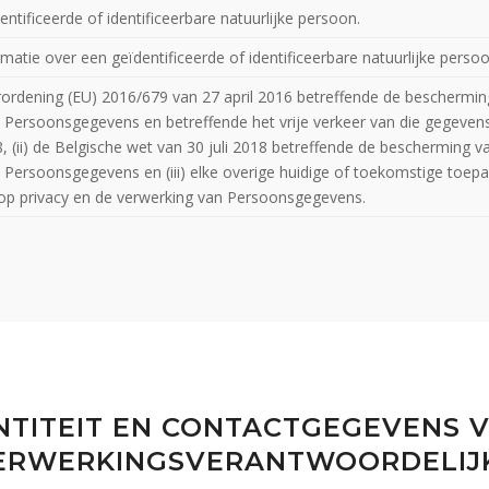
ntificeerde of identificeerbare natuurlijke persoon.
rmatie over een geïdentificeerde of identificeerbare natuurlijke persoo
erordening (EU) 2016/679 van 27 april 2016 betreffende de beschermin
 Persoonsgegevens en betreffende het vrije verkeer van die gegevens 
, (ii) de Belgische wet van 30 juli 2018 betreffende de bescherming v
 Persoonsgegevens en (iii) elke overige huidige of toekomstige toepas
op privacy en de verwerking van Persoonsgegevens.
ENTITEIT EN CONTACTGEGEVENS 
ERWERKINGSVERANTWOORDELIJ