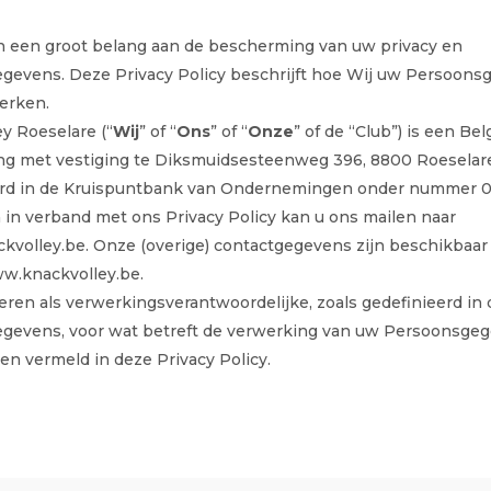
n een groot belang aan de bescherming van uw privacy en
gevens. Deze Privacy Policy beschrijft hoe Wij uw Persoon
erken.
y Roeselare (“
Wij
” of “
Ons
” of “
Onze
” of de “Club”) is een Be
g met vestiging te Diksmuidsesteenweg 396, 8800 Roeselar
erd in de Kruispuntbank van Ondernemingen onder nummer 0
 in verband met ons Privacy Policy kan u ons mailen naar
kvolley.be. Onze (overige) contactgegevens zijn beschikbaar
w.knackvolley.be.
ceren als verwerkingsverantwoordelijke, zoals gedefinieerd i
gevens, voor wat betreft de verwerking van uw Persoonsgeg
en vermeld in deze Privacy Policy.