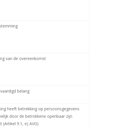
stemming
ing van de overeenkomst
vaardigd belang
ing heeft betrekking op persoonsgegevens
nelijk door de betrokkene openbaar zijn
 (Artikel 9.1, e) AVG)