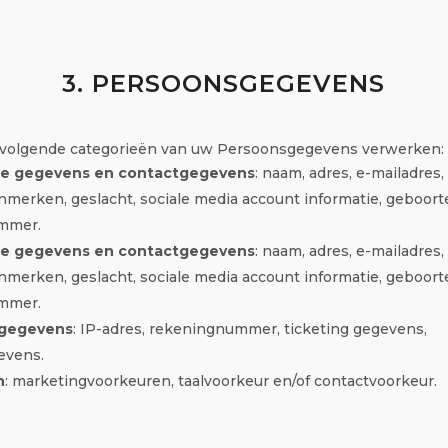
3. PERSOONSGEGEVENS
e volgende categorieën van uw Persoonsgegevens verwerken:
jke gegevens en contactgegevens
: naam, adres, e-mailadres,
merken, geslacht, sociale media account informatie, geboor
mmer.
jke gegevens en contactgegevens
: naam, adres, e-mailadres,
merken, geslacht, sociale media account informatie, geboor
mmer.
egegevens
: IP-adres, rekeningnummer, ticketing gegevens,
evens.
n
: marketingvoorkeuren, taalvoorkeur en/of contactvoorkeur.