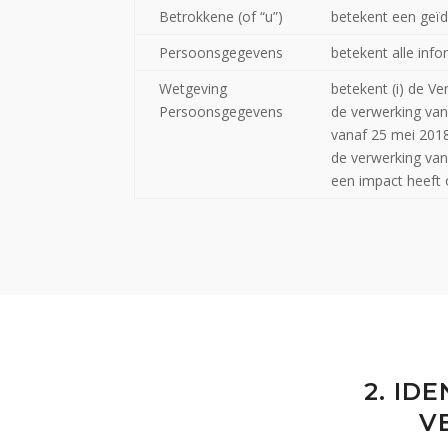
Betrokkene (of “u”)
betekent een geïde
Persoonsgegevens
betekent alle info
Wetgeving
betekent (i) de V
Persoonsgegevens
de verwerking van
vanaf 25 mei 2018
de verwerking van
een impact heeft 
2. ID
V