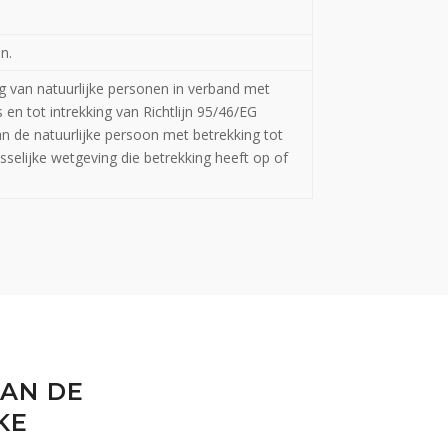
n.
g van natuurlijke personen in verband met
en tot intrekking van Richtlijn 95/46/EG
an de natuurlijke persoon met betrekking tot
selijke wetgeving die betrekking heeft op of
VAN DE
KE