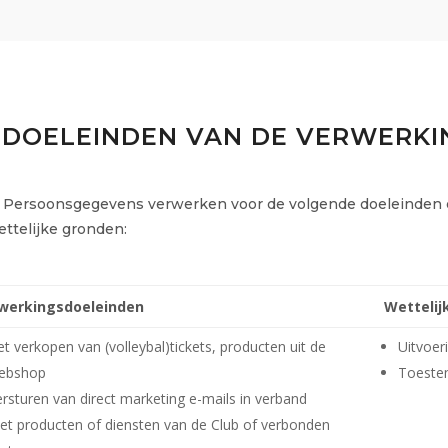
. DOELEINDEN VAN DE VERWERKI
w Persoonsgegevens verwerken voor de volgende doeleinden
ttelijke gronden:
werkingsdoeleinden
Wettelij
et verkopen van (volleybal)tickets, producten uit de
Uitvoer
ebshop
Toestem
ersturen van direct marketing e-mails in verband
et producten of diensten van de Club of verbonden