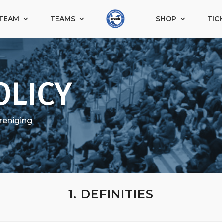
TEAM
TEAMS
SHOP
TIC
OLICY
reniging
1. DEFINITIES