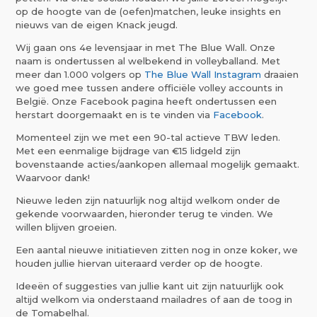
op de hoogte van de (oefen)matchen, leuke insights en
nieuws van de eigen Knack jeugd.
Wij gaan ons 4e levensjaar in met The Blue Wall. Onze
naam is ondertussen al welbekend in volleyballand. Met
meer dan 1.000 volgers op
The Blue Wall Instagram
draaien
we goed mee tussen andere officiële volley accounts in
België. Onze Facebook pagina heeft ondertussen een
herstart doorgemaakt en is te vinden via
Facebook
.
Momenteel zijn we met een 90-tal actieve TBW leden.
Met een eenmalige bijdrage van €15 lidgeld zijn
bovenstaande acties/aankopen allemaal mogelijk gemaakt.
Waarvoor dank!
Nieuwe leden zijn natuurlijk nog altijd welkom onder de
gekende voorwaarden, hieronder terug te vinden. We
willen blijven groeien.
Een aantal nieuwe initiatieven zitten nog in onze koker, we
houden jullie hiervan uiteraard verder op de hoogte.
Ideeën of suggesties van jullie kant uit zijn natuurlijk ook
altijd welkom via onderstaand mailadres of aan de toog in
de Tomabelhal.