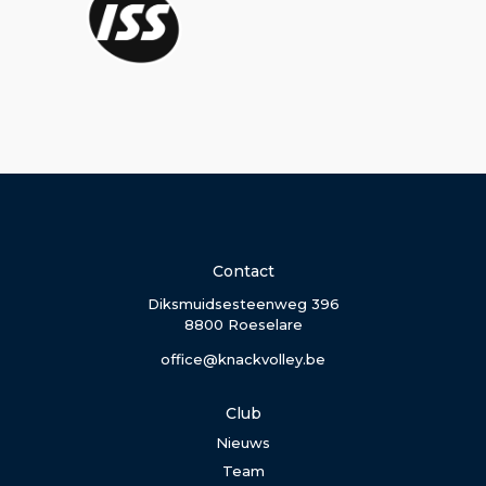
Contact
Diksmuidsesteenweg 396
8800 Roeselare
office@knackvolley.be
Club
Nieuws
Team