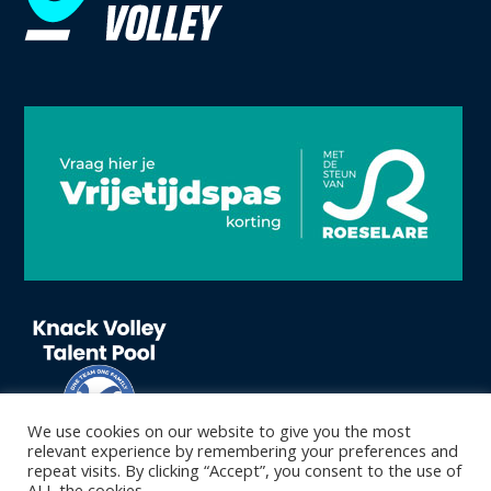
We use cookies on our website to give you the most
relevant experience by remembering your preferences and
repeat visits. By clicking “Accept”, you consent to the use of
ALL the cookies.