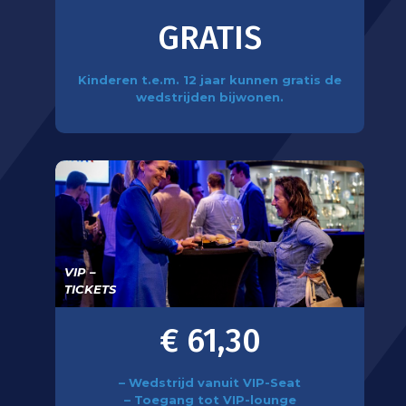
GRATIS
Kinderen t.e.m. 12 jaar kunnen gratis de
wedstrijden bijwonen.
VIP –
TICKETS
€ 61,30
– Wedstrijd vanuit VIP-Seat
– Toegang tot VIP-lounge