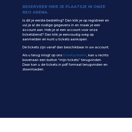
RESERVEER HIER JE PLAATSJE IN ONZE
REO ARENA.
Is dit je eerste bestelling? Dan klik je op registreer en
vul je al de nodige gegevens in en maak je een
account aan. Heb je al een account voor onze
ticketdienst? Dan klik je eenvoudig weg op
aanmelden en kunt u tickets aankopen.
De tickets zijn vanaf dan beschikbaar in uw account.
Als u terug inlogt op ons
ticketsysteem
, kan u rechts
bovenaan een button “mijn tickets” terugvinden.
Daar kan u de tickets in pdf formaat terugvinden en
downloaden.