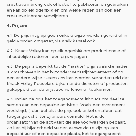
creatieve inbreng ook effectief te publiceren en gebruiken
en kan op elk ogenblik en om welke reden dan ook een
creatieve inbreng verwijderen.
4. Prijzen
4.1. De prijs mag op geen enkele wijze worden geruild of in
geld worden omgezet, via welk kanaal ook.
4.2. Knack Volley kan op elk ogenblik om productionele of
inhoudelijke redenen, een prijs wijzigen.
4.3. De prijs is beperkt tot de “naakte” prijs zoals die nader
is omschreven in het bijzonder wedstrijdreglement of op
een andere wijze. Geenszins kan worden verondersteld dat
Knack Volley Roeselare bijkomende diensten of producten,
gekoppeld aan de prijs, zou verlenen of toekennen.
4.4. Indien de prijs het toegangsrecht inhoudt om deel te
nemen aan een bepaalde activiteit (zoals een evenement,
wedstrijd,…) dan behelst de prijs ook enkel en alleen dat
toegangsrecht, tenzij anders vermeld. Het is de
organisator van de activiteit die alle voorwaarden bepaalt.
Zo kan hij bijvoorbeeld vragen aanwezig te zijn op een
bepaald uur of een bepaalde plaats, het toegangsrecht