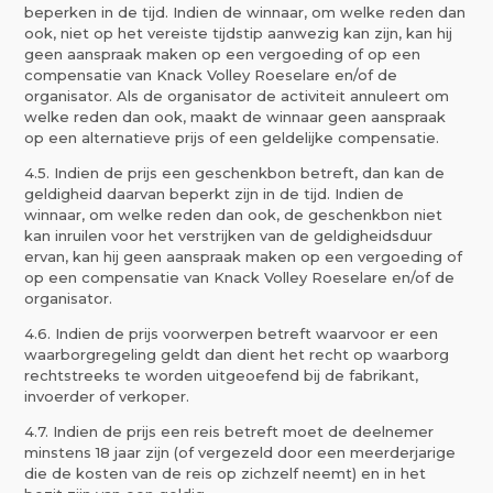
beperken in de tijd. Indien de winnaar, om welke reden dan
ook, niet op het vereiste tijdstip aanwezig kan zijn, kan hij
geen aanspraak maken op een vergoeding of op een
compensatie van Knack Volley Roeselare en/of de
organisator. Als de organisator de activiteit annuleert om
welke reden dan ook, maakt de winnaar geen aanspraak
op een alternatieve prijs of een geldelijke compensatie.
4.5. Indien de prijs een geschenkbon betreft, dan kan de
geldigheid daarvan beperkt zijn in de tijd. Indien de
winnaar, om welke reden dan ook, de geschenkbon niet
kan inruilen voor het verstrijken van de geldigheidsduur
ervan, kan hij geen aanspraak maken op een vergoeding of
op een compensatie van Knack Volley Roeselare en/of de
organisator.
4.6. Indien de prijs voorwerpen betreft waarvoor er een
waarborgregeling geldt dan dient het recht op waarborg
rechtstreeks te worden uitgeoefend bij de fabrikant,
invoerder of verkoper.
4.7. Indien de prijs een reis betreft moet de deelnemer
minstens 18 jaar zijn (of vergezeld door een meerderjarige
die de kosten van de reis op zichzelf neemt) en in het