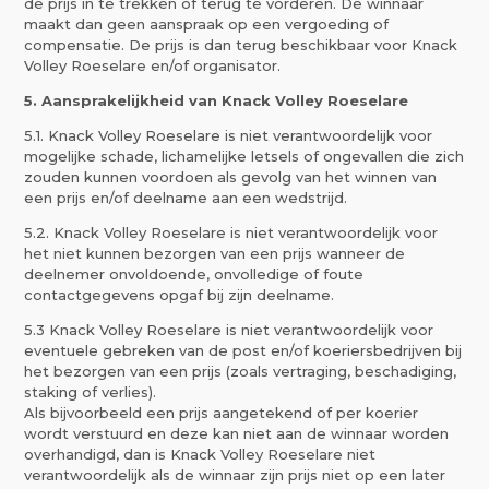
de prijs in te trekken of terug te vorderen. De winnaar
maakt dan geen aanspraak op een vergoeding of
compensatie. De prijs is dan terug beschikbaar voor Knack
Volley Roeselare en/of organisator.
5. Aansprakelijkheid van Knack Volley Roeselare
5.1. Knack Volley Roeselare is niet verantwoordelijk voor
mogelijke schade, lichamelijke letsels of ongevallen die zich
zouden kunnen voordoen als gevolg van het winnen van
een prijs en/of deelname aan een wedstrijd.
5.2. Knack Volley Roeselare is niet verantwoordelijk voor
het niet kunnen bezorgen van een prijs wanneer de
deelnemer onvoldoende, onvolledige of foute
contactgegevens opgaf bij zijn deelname.
5.3 Knack Volley Roeselare is niet verantwoordelijk voor
eventuele gebreken van de post en/of koeriersbedrijven bij
het bezorgen van een prijs (zoals vertraging, beschadiging,
staking of verlies).
Als bijvoorbeeld een prijs aangetekend of per koerier
wordt verstuurd en deze kan niet aan de winnaar worden
overhandigd, dan is Knack Volley Roeselare niet
verantwoordelijk als de winnaar zijn prijs niet op een later