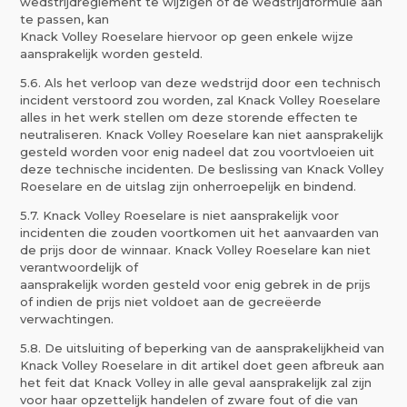
wedstrijdreglement te wijzigen of de wedstrijdformule aan
te passen, kan
Knack Volley Roeselare hiervoor op geen enkele wijze
aansprakelijk worden gesteld.
5.6. Als het verloop van deze wedstrijd door een technisch
incident verstoord zou worden, zal Knack Volley Roeselare
alles in het werk stellen om deze storende effecten te
neutraliseren. Knack Volley Roeselare kan niet aansprakelijk
gesteld worden voor enig nadeel dat zou voortvloeien uit
deze technische incidenten. De beslissing van Knack Volley
Roeselare en de uitslag zijn onherroepelijk en bindend.
5.7. Knack Volley Roeselare is niet aansprakelijk voor
incidenten die zouden voortkomen uit het aanvaarden van
de prijs door de winnaar. Knack Volley Roeselare kan niet
verantwoordelijk of
aansprakelijk worden gesteld voor enig gebrek in de prijs
of indien de prijs niet voldoet aan de gecreëerde
verwachtingen.
5.8. De uitsluiting of beperking van de aansprakelijkheid van
Knack Volley Roeselare in dit artikel doet geen afbreuk aan
het feit dat Knack Volley in alle geval aansprakelijk zal zijn
voor haar opzettelijk handelen of zware fout of die van