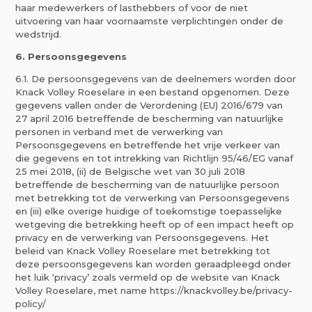
haar medewerkers of lasthebbers of voor de niet
uitvoering van haar voornaamste verplichtingen onder de
wedstrijd.
6. Persoonsgegevens
6.1. De persoonsgegevens van de deelnemers worden door
Knack Volley Roeselare in een bestand opgenomen. Deze
gegevens vallen onder de Verordening (EU) 2016/679 van
27 april 2016 betreffende de bescherming van natuurlijke
personen in verband met de verwerking van
Persoonsgegevens en betreffende het vrije verkeer van
die gegevens en tot intrekking van Richtlijn 95/46/EG vanaf
25 mei 2018, (ii) de Belgische wet van 30 juli 2018
betreffende de bescherming van de natuurlijke persoon
met betrekking tot de verwerking van Persoonsgegevens
en (iii) elke overige huidige of toekomstige toepasselijke
wetgeving die betrekking heeft op of een impact heeft op
privacy en de verwerking van Persoonsgegevens. Het
beleid van Knack Volley Roeselare met betrekking tot
deze persoonsgegevens kan worden geraadpleegd onder
het luik ‘privacy’ zoals vermeld op de website van Knack
Volley Roeselare, met name https://knackvolley.be/privacy-
policy/