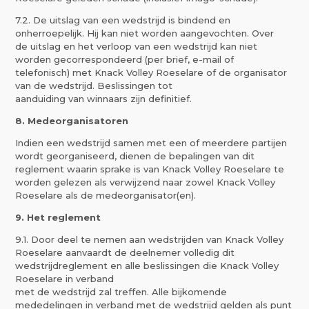
7.2. De uitslag van een wedstrijd is bindend en
onherroepelijk. Hij kan niet worden aangevochten. Over
de uitslag en het verloop van een wedstrijd kan niet
worden gecorrespondeerd (per brief, e-mail of
telefonisch) met Knack Volley Roeselare of de organisator
van de wedstrijd. Beslissingen tot
aanduiding van winnaars zijn definitief.
8. Medeorganisatoren
Indien een wedstrijd samen met een of meerdere partijen
wordt georganiseerd, dienen de bepalingen van dit
reglement waarin sprake is van Knack Volley Roeselare te
worden gelezen als verwijzend naar zowel Knack Volley
Roeselare als de medeorganisator(en).
9. Het reglement
9.1. Door deel te nemen aan wedstrijden van Knack Volley
Roeselare aanvaardt de deelnemer volledig dit
wedstrijdreglement en alle beslissingen die Knack Volley
Roeselare in verband
met de wedstrijd zal treffen. Alle bijkomende
mededelingen in verband met de wedstrijd gelden als punt