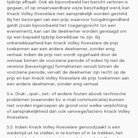
tijdstip afhaalt. Ook als bijvoorbeeld het bericht verloren is
gegaan, of op onaanvaardbare wijze beschadigd werd, kan
Knack Volley Roeselare niet aansprakelijk worden gesteld.
Bij het bezorgen van een prijs waarvoor hoogdringendheid
geldt (zoals bijvoorbeeld het toegangsrecht tot een
evenement), kan van de deelnemer worden gevraagd om
op een bepaald tijdstip bereikbaar te zijn. Bij
onbereikbaarheid kan Knack Volley Roeselare de prijs
toekennen aan een andere deelnemer, zonder enig
verhaal. Indien de prijs niet wordt opgehaald door de
winnaar binnen de voorziene periode of indien hij niet de
vereiste (bevestigings) formaliteiten vervult binnen de
voorziene periode, vervalt de deelnemer zijn recht op de
prijs en kan Knack Volley Roeselare de prijs toekennen aan
een andere deelnemer, zonder enig verhaal.
5.4. Druk-, spel-, zet- of andere fouten alsook technische
problemen (waaronder bv. e-mail communicatie) kunnen
niet worden ingeroepen als grond voor welke verplichting
of aansprakelijkheid dan ook vanwege/lastens Knack Volley
Roeselare.
5.5. Indien Knack Volley Roeselare genoodzaakt is een
wedstrijd uit te stellen, in te korten of in te trekken, het