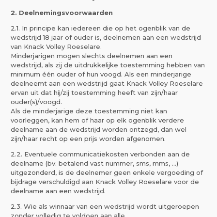
2. Deelnemingsvoorwaarden
2.1. In principe kan iedereen die op het ogenblik van de
wedstrijd 18 jaar of ouder is, deelnemen aan een wedstrijd
van Knack Volley Roeselare.
Minderjarigen mogen slechts deelnemen aan een
wedstrijd, als zij de uitdrukkelijke toestemming hebben van
minimum één ouder of hun voogd. Als een minderjarige
deelneemt aan een wedstrijd gaat Knack Volley Roeselare
ervan uit dat hij/zij toestemming heeft van zijn/haar
ouder(s)/voogd.
Als de minderjarige deze toestemming niet kan
voorleggen, kan hem of haar op elk ogenblik verdere
deelname aan de wedstrijd worden ontzegd, dan wel
zijn/haar recht op een prijs worden afgenomen.
2.2. Eventuele communicatiekosten verbonden aan de
deelname (bv. betalend vast nummer, sms, mms, …)
uitgezonderd, is de deelnemer geen enkele vergoeding of
bijdrage verschuldigd aan Knack Volley Roeselare voor de
deelname aan een wedstrijd.
2.3. Wie als winnaar van een wedstrijd wordt uitgeroepen
zonder volledig te voldoen aan alle