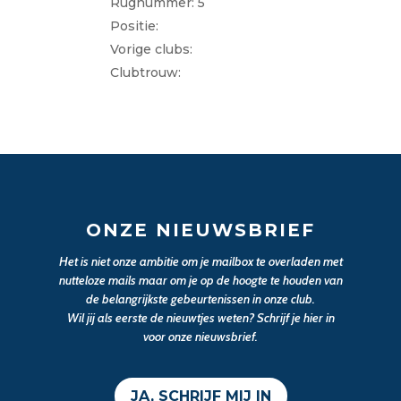
Rugnummer: 5
Positie:
Vorige clubs:
Clubtrouw:
ONZE NIEUWSBRIEF
Het is niet onze ambitie om je mailbox te overladen met
nutteloze mails maar om je op de hoogte te houden van
de belangrijkste gebeurtenissen in onze club.
Wil jij als eerste de nieuwtjes weten? Schrijf je hier in
voor onze nieuwsbrief.
JA, SCHRIJF MIJ IN