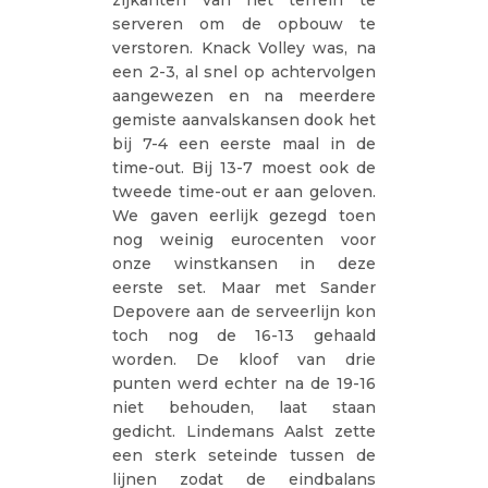
serveren om de opbouw te
verstoren. Knack Volley was, na
een 2-3, al snel op achtervolgen
aangewezen en na meerdere
gemiste aanvalskansen dook het
bij 7-4 een eerste maal in de
time-out. Bij 13-7 moest ook de
tweede time-out er aan geloven.
We gaven eerlijk gezegd toen
nog weinig eurocenten voor
onze winstkansen in deze
eerste set. Maar met Sander
Depovere aan de serveerlijn kon
toch nog de 16-13 gehaald
worden. De kloof van drie
punten werd echter na de 19-16
niet behouden, laat staan
gedicht. Lindemans Aalst zette
een sterk seteinde tussen de
lijnen zodat de eindbalans