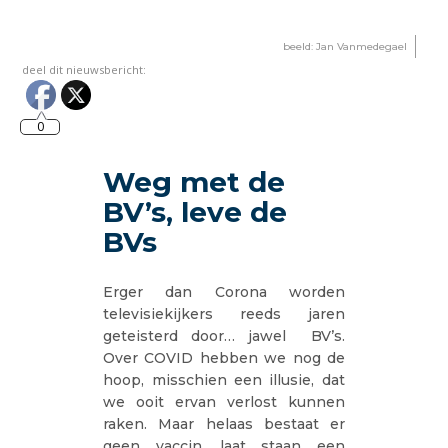
beeld: Jan Vanmedegael
deel dit nieuwsbericht:
0
Weg met de
BV’s, leve de
BVs
Erger dan Corona worden
televisiekijkers reeds jaren
geteisterd door… jawel BV’s.
Over COVID hebben we nog de
hoop, misschien een illusie, dat
we ooit ervan verlost kunnen
raken. Maar helaas bestaat er
geen vaccin, laat staan een