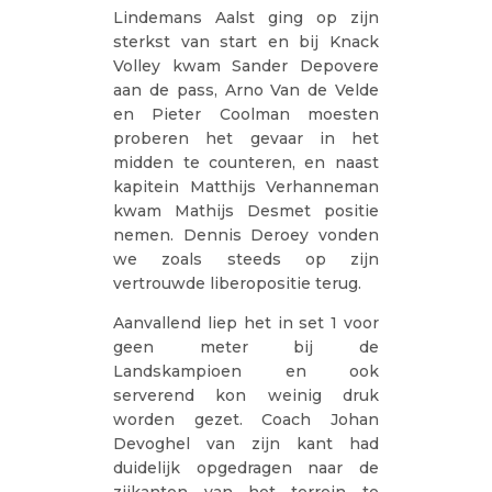
Lindemans Aalst ging op zijn
sterkst van start en bij Knack
Volley kwam Sander Depovere
aan de pass, Arno Van de Velde
en Pieter Coolman moesten
proberen het gevaar in het
midden te counteren, en naast
kapitein Matthijs Verhanneman
kwam Mathijs Desmet positie
nemen. Dennis Deroey vonden
we zoals steeds op zijn
vertrouwde liberopositie terug.
Aanvallend liep het in set 1 voor
geen meter bij de
Landskampioen en ook
serverend kon weinig druk
worden gezet. Coach Johan
Devoghel van zijn kant had
duidelijk opgedragen naar de
zijkanten van het terrein te