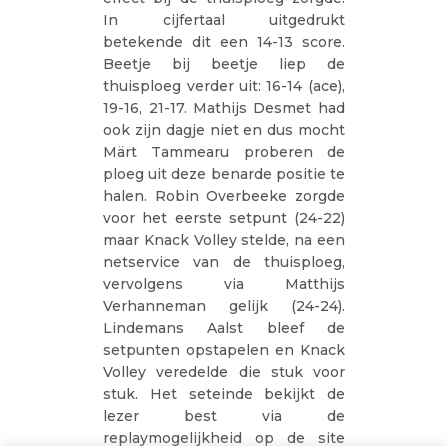
In cijfertaal uitgedrukt
betekende dit een 14-13 score.
Beetje bij beetje liep de
thuisploeg verder uit: 16-14 (ace),
19-16, 21-17. Mathijs Desmet had
ook zijn dagje niet en dus mocht
Märt Tammearu proberen de
ploeg uit deze benarde positie te
halen. Robin Overbeeke zorgde
voor het eerste setpunt (24-22)
maar Knack Volley stelde, na een
netservice van de thuisploeg,
vervolgens via Matthijs
Verhanneman gelijk (24-24).
Lindemans Aalst bleef de
setpunten opstapelen en Knack
Volley veredelde die stuk voor
stuk. Het seteinde bekijkt de
lezer best via de
replaymogelijkheid op de site