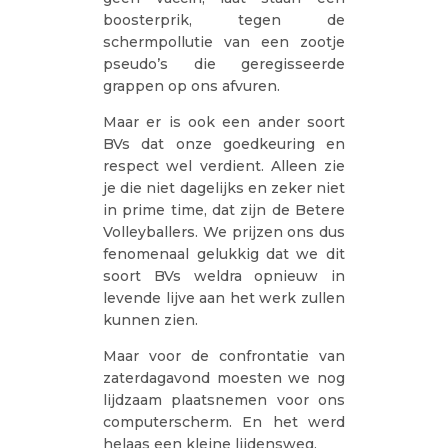
boosterprik, tegen de
schermpollutie van een zootje
pseudo’s die geregisseerde
grappen op ons afvuren.
Maar er is ook een ander soort
BVs dat onze goedkeuring en
respect wel verdient. Alleen zie
je die niet dagelijks en zeker niet
in prime time, dat zijn de Betere
Volleyballers. We prijzen ons dus
fenomenaal gelukkig dat we dit
soort BVs weldra opnieuw in
levende lijve aan het werk zullen
kunnen zien.
Maar voor de confrontatie van
zaterdagavond moesten we nog
lijdzaam plaatsnemen voor ons
computerscherm. En het werd
helaas een kleine lijdensweg.