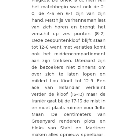
het matchbegin want ook de 2-
0, de 4-5 en 6-1 zijn van zijn
hand. Matthijs Verhanneman laat
van zich horen en brengt het
verschil op zes punten (8-2).
Deze zespuntenkloof blijft staan
tot 12-6 want met variaties komt
ook het middencompartiement
aan zijn trekken. Uiteraard zijn
de bezoekers niet zinnens om
over zich te laten lopen en
mildert Lou Kindt tot 12-9. Een
ace van Esfandiar verkleint
verder de kloof (15-13) maar de
Iraniër gaat bij de 17-13 de mist in
en moet plaats ruimen voor Jelte
Maan. De centimeters van
Greenyard renderen plots en
bloks van Stahl en Martinez
maken alles opnieuw speelbaar :