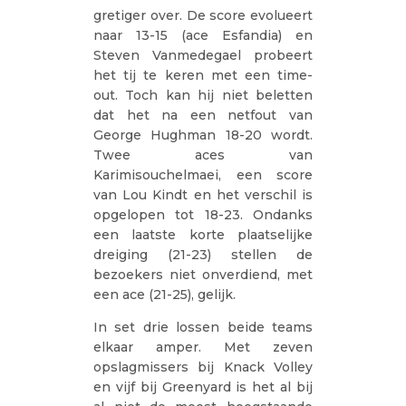
gretiger over. De score evolueert
naar 13-15 (ace Esfandia) en
Steven Vanmedegael probeert
het tij te keren met een time-
out. Toch kan hij niet beletten
dat het na een netfout van
George Hughman 18-20 wordt.
Twee aces van
Karimisouchelmaei, een score
van Lou Kindt en het verschil is
opgelopen tot 18-23. Ondanks
een laatste korte plaatselijke
dreiging (21-23) stellen de
bezoekers niet onverdiend, met
een ace (21-25), gelijk.
In set drie lossen beide teams
elkaar amper. Met zeven
opslagmissers bij Knack Volley
en vijf bij Greenyard is het al bij