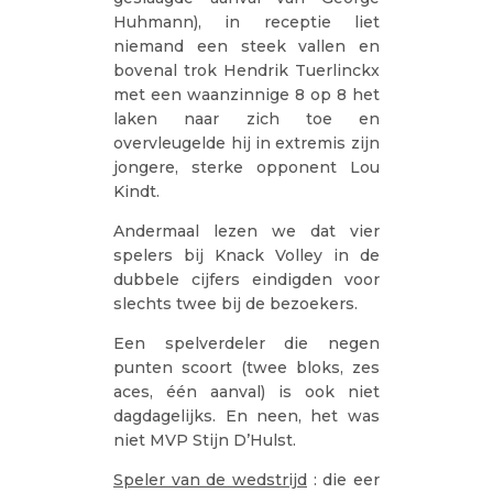
Huhmann), in receptie liet
niemand een steek vallen en
bovenal trok Hendrik Tuerlinckx
met een waanzinnige 8 op 8 het
laken naar zich toe en
overvleugelde hij in extremis zijn
jongere, sterke opponent Lou
Kindt.
Andermaal lezen we dat vier
spelers bij Knack Volley in de
dubbele cijfers eindigden voor
slechts twee bij de bezoekers.
Een spelverdeler die negen
punten scoort (twee bloks, zes
aces, één aanval) is ook niet
dagdagelijks. En neen, het was
niet MVP Stijn D’Hulst.
Speler van de wedstrijd
: die eer