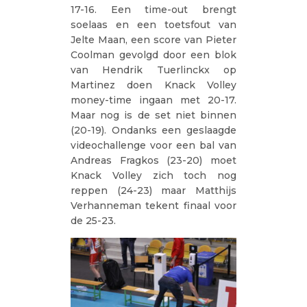
17-16. Een time-out brengt
soelaas en een toetsfout van
Jelte Maan, een score van Pieter
Coolman gevolgd door een blok
van Hendrik Tuerlinckx op
Martinez doen Knack Volley
money-time ingaan met 20-17.
Maar nog is de set niet binnen
(20-19). Ondanks een geslaagde
videochallenge voor een bal van
Andreas Fragkos (23-20) moet
Knack Volley zich toch nog
reppen (24-23) maar Matthijs
Verhanneman tekent finaal voor
de 25-23.