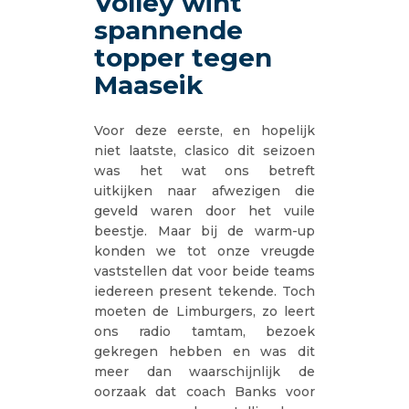
Volley wint
spannende
topper tegen
Maaseik
Voor deze eerste, en hopelijk
niet laatste, clasico dit seizoen
was het wat ons betreft
uitkijken naar afwezigen die
geveld waren door het vuile
beestje. Maar bij de warm-up
konden we tot onze vreugde
vaststellen dat voor beide teams
iedereen present tekende. Toch
moeten de Limburgers, zo leert
ons radio tamtam, bezoek
gekregen hebben en was dit
meer dan waarschijnlijk de
oorzaak dat coach Banks voor