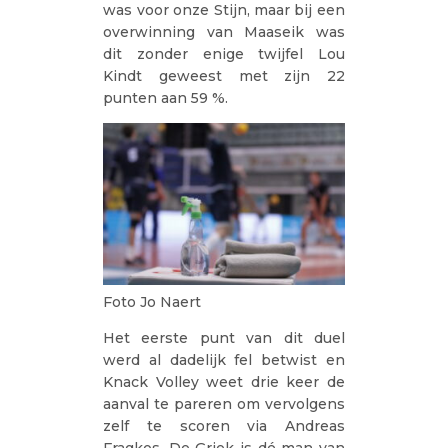
was voor onze Stijn, maar bij een
overwinning van Maaseik was
dit zonder enige twijfel Lou
Kindt geweest met zijn 22
punten aan 59 %.
Foto Jo Naert
Het eerste punt van dit duel
werd al dadelijk fel betwist en
Knack Volley weet drie keer de
aanval te pareren om vervolgens
zelf te scoren via Andreas
Fragkos. De Griek is dé man van