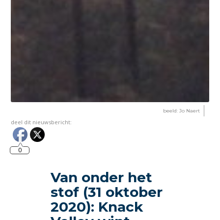
beeld: Jo Naert
deel dit nieuwsbericht:
0
Van onder het
stof (31 oktober
2020): Knack