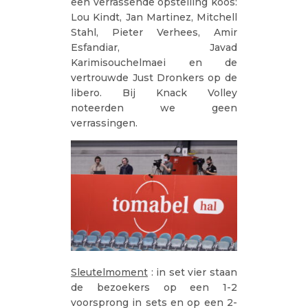
een verrassende opstelling koos:
Lou Kindt, Jan Martinez, Mitchell
Stahl, Pieter Verhees, Amir
Esfandiar, Javad
Karimisouchelmaei en de
vertrouwde Just Dronkers op de
libero. Bij Knack Volley
noteerden we geen
verrassingen.
Sleutelmoment
: in set vier staan
de bezoekers op een 1-2
voorsprong in sets en op een 2-