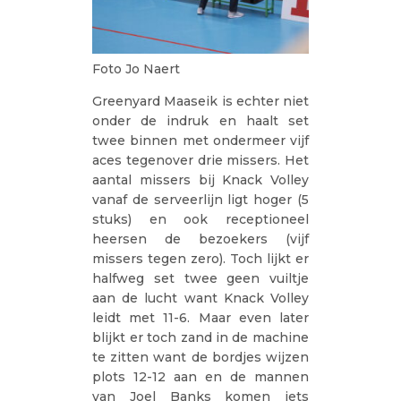
Foto Jo Naert
Greenyard Maaseik is echter niet
onder de indruk en haalt set
twee binnen met ondermeer vijf
aces tegenover drie missers. Het
aantal missers bij Knack Volley
vanaf de serveerlijn ligt hoger (5
stuks) en ook receptioneel
heersen de bezoekers (vijf
missers tegen zero). Toch lijkt er
halfweg set twee geen vuiltje
aan de lucht want Knack Volley
leidt met 11-6. Maar even later
blijkt er toch zand in de machine
te zitten want de bordjes wijzen
plots 12-12 aan en de mannen
van Joel Banks komen iets