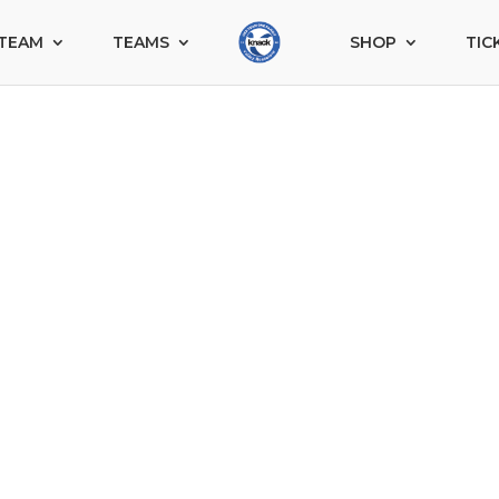
TEAM
TEAMS
SHOP
TIC