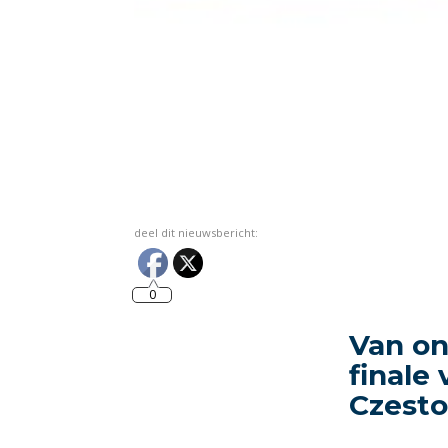
deel dit nieuwsbericht:
0
Van on
finale
Czest