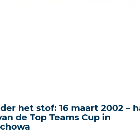
der het stof: 16 maart 2002 – h
 van de Top Teams Cup in
ochowa