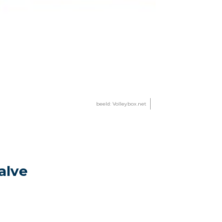
beeld: Volleybox.net
alve