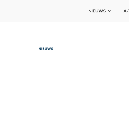
NIEUWS
A-
NIEUWS