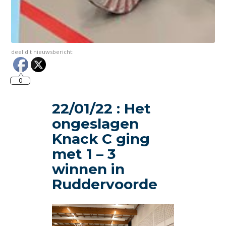
deel dit nieuwsbericht:
0
22/01/22 : Het
ongeslagen
Knack C ging
met 1 – 3
winnen in
Ruddervoorde