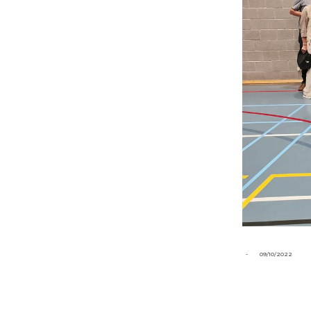
-
09/10/2022