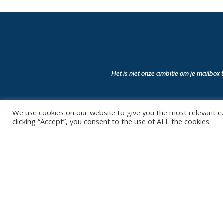
Het is niet onze ambitie om je mailbox
We use cookies on our website to give you the most relevant e
clicking “Accept”, you consent to the use of ALL the cookies.
Contact
Club
Nieuws