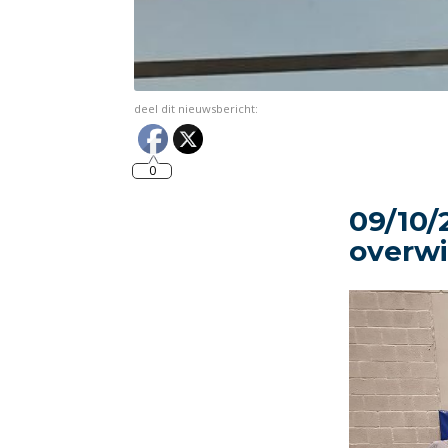
deel dit nieuwsbericht:
0
09/10/
overwi