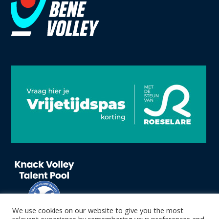
We use cookies on our website to give you the most