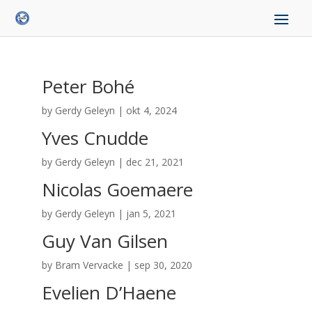
Peter Bohé
by
Gerdy Geleyn
|
okt 4, 2024
Yves Cnudde
by
Gerdy Geleyn
|
dec 21, 2021
Nicolas Goemaere
by
Gerdy Geleyn
|
jan 5, 2021
Guy Van Gilsen
by
Bram Vervacke
|
sep 30, 2020
Evelien D’Haene