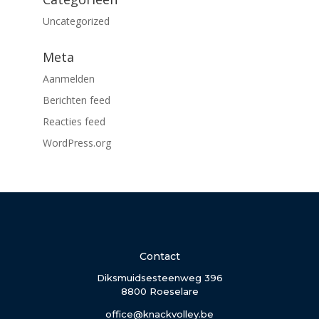
Uncategorized
Meta
Aanmelden
Berichten feed
Reacties feed
WordPress.org
Contact
Diksmuidsesteenweg 396
8800 Roeselare
office@knackvolley.be