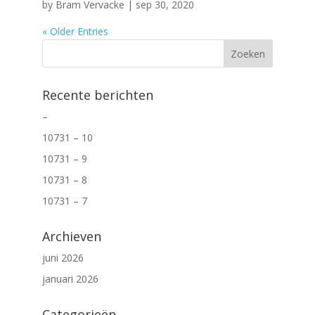
by
Bram Vervacke
|
sep 30, 2020
« Older Entries
Recente berichten
–
10731 – 10
10731 – 9
10731 – 8
10731 – 7
Archieven
juni 2026
januari 2026
Categorieën