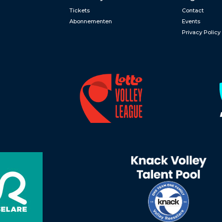
Tickets
Contact
Abonnementen
Events
Privacy Policy
n