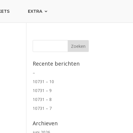
KETS
EXTRA
Recente berichten
–
10731 – 10
10731 – 9
10731 – 8
10731 – 7
Archieven
juni 2026