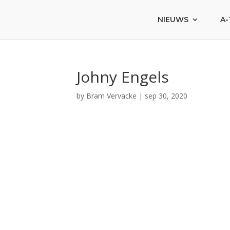
NIEUWS
A-
Johny Engels
by
Bram Vervacke
|
sep 30, 2020