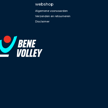
webshop
Algemene voorwaarden
Verzenden en retourneren
Disclaimer