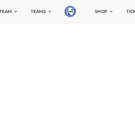
TEAM
TEAMS
SHOP
TIC