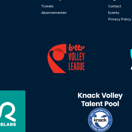
Tickets
Contact
Abonnementen
Events
Privacy Policy
n