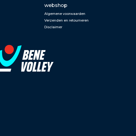
webshop
Algemene voorwaarden
Verzenden en retourneren
Disclaimer