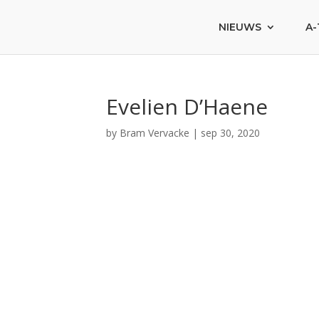
NIEUWS
A-
Evelien D’Haene
by
Bram Vervacke
|
sep 30, 2020