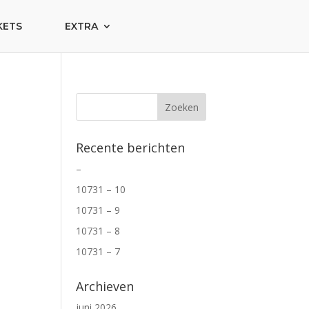
KETS
EXTRA
Recente berichten
–
10731 – 10
10731 – 9
10731 – 8
10731 – 7
Archieven
juni 2026