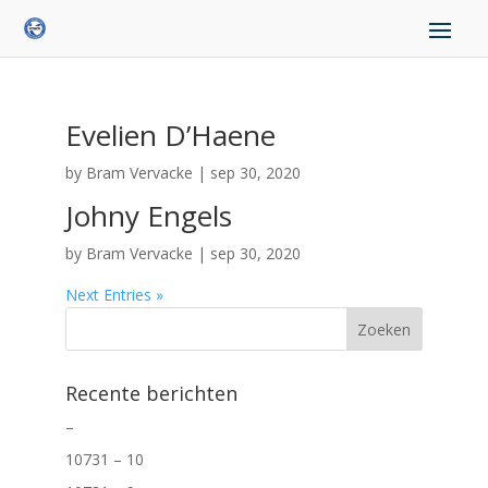
Evelien D’Haene
by
Bram Vervacke
|
sep 30, 2020
Johny Engels
by
Bram Vervacke
|
sep 30, 2020
Next Entries »
Recente berichten
–
10731 – 10