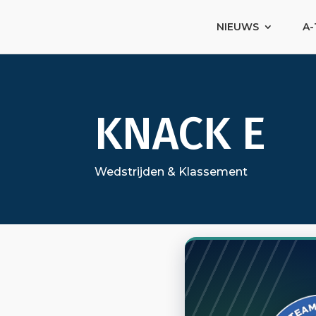
NIEUWS
A-
KNACK E
Wedstrijden & Klassement