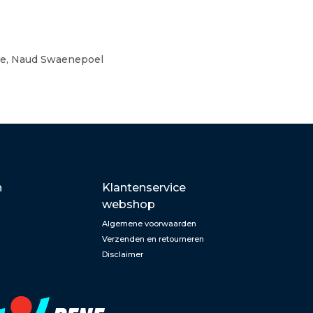
ghe, Naud Swaenepoel
n
Klantenservice
webshop
Algemene voorwaarden
Verzenden en retourneren
Disclaimer