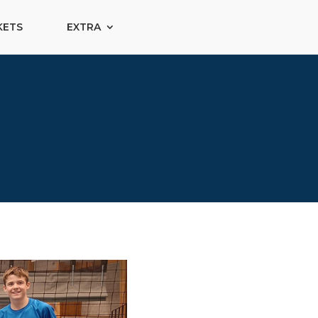
KETS
EXTRA