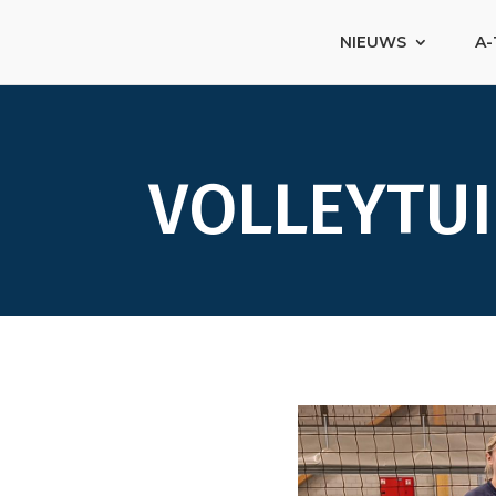
NIEUWS
A-
VOLLEYTU