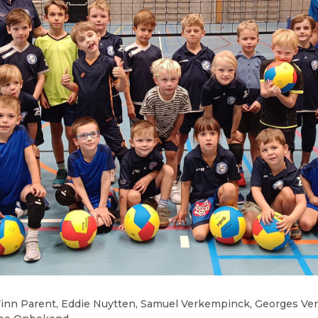
, Finn Parent, Eddie Nuytten, Samuel Verkempinck, Georges Ve