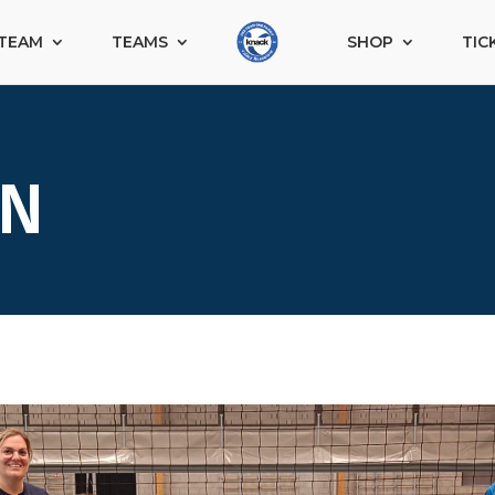
TEAM
TEAMS
SHOP
TIC
IN