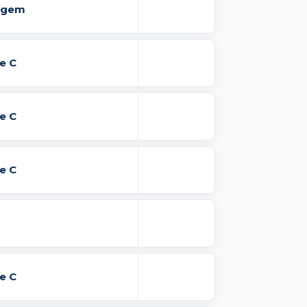
lgem
e C
e C
e C
e C