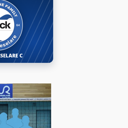
SELARE C