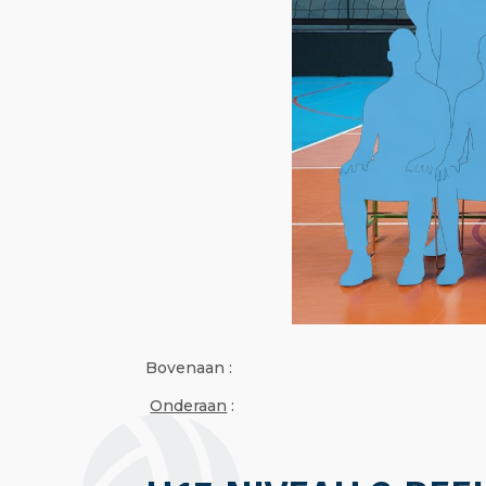
Bovenaan :
Onderaan
: