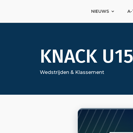
NIEUWS
A-
KNACK U15
Wedstrijden & Klassement