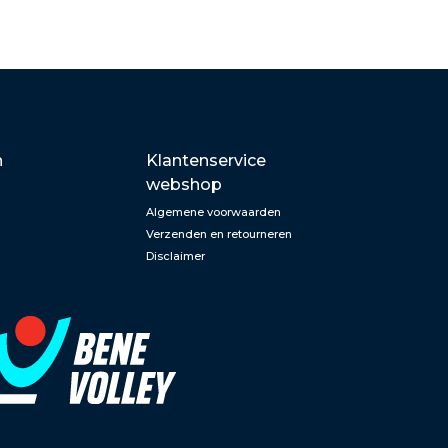
n
Klantenservice
webshop
Algemene voorwaarden
Verzenden en retourneren
Disclaimer