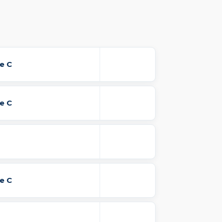
e C
e C
e C