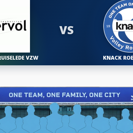
VS
RUISELEDE VZW
KNACK ROE