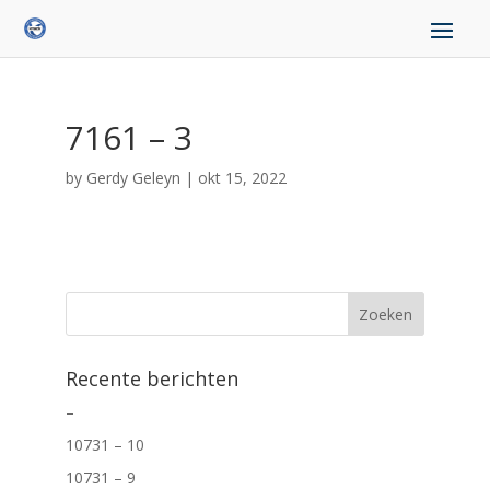
7161 – 3
by
Gerdy Geleyn
|
okt 15, 2022
Recente berichten
–
10731 – 10
10731 – 9