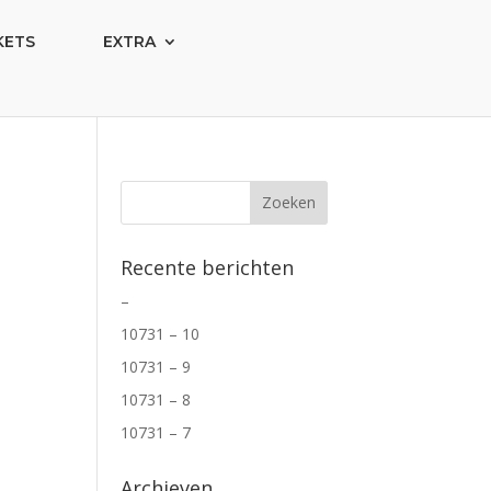
KETS
EXTRA
Recente berichten
–
10731 – 10
10731 – 9
10731 – 8
10731 – 7
Archieven