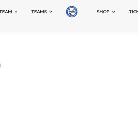
TEAM
TEAMS
SHOP
TIC
d