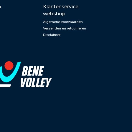
n
Klantenservice
webshop
Algemene voorwaarden
Verzenden en retourneren
Disclaimer