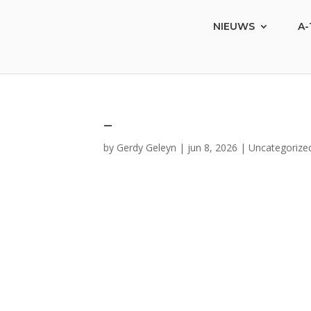
NIEUWS
A-
–
by
Gerdy Geleyn
|
jun 8, 2026
|
Uncategorize