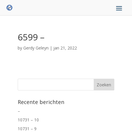
6599 –
by
Gerdy Geleyn
|
jan 21, 2022
Recente berichten
–
10731 – 10
10731 – 9