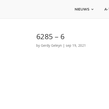
NIEUWS
A-
6285 – 6
by
Gerdy Geleyn
|
sep 19, 2021