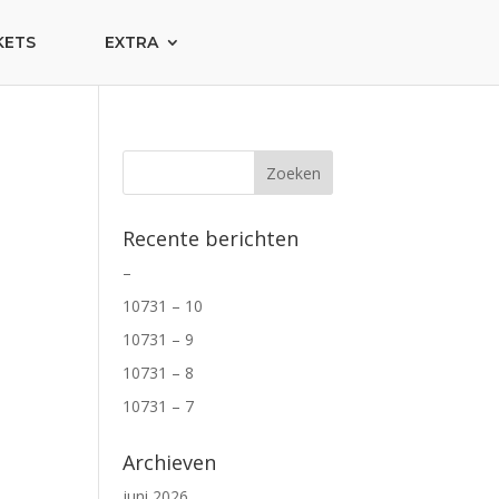
KETS
EXTRA
Recente berichten
–
10731 – 10
10731 – 9
10731 – 8
10731 – 7
Archieven
juni 2026