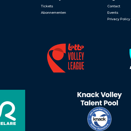
Tickets
Contact
Abonnementen
Events
Privacy Policy
n