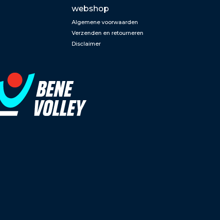
webshop
Algemene voorwaarden
Verzenden en retourneren
Disclaimer