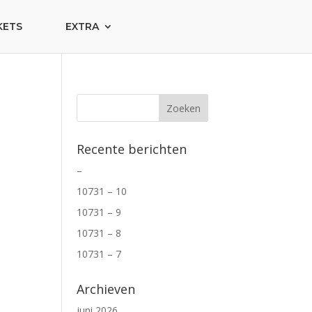
KETS
EXTRA
Recente berichten
–
10731 – 10
10731 – 9
10731 – 8
10731 – 7
Archieven
juni 2026