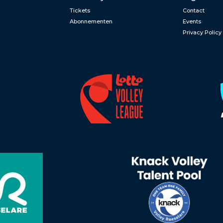
Tickets
Contact
Abonnementen
Events
Privacy Policy
n