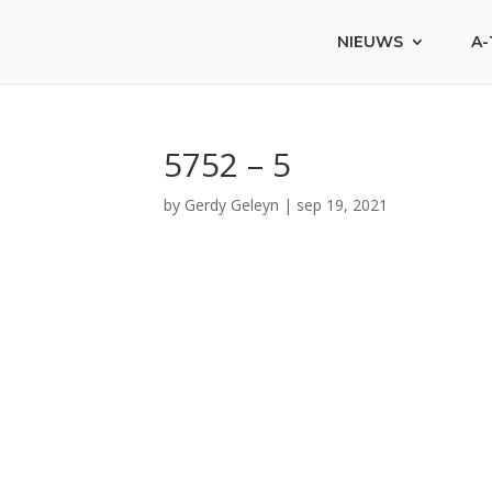
NIEUWS
A-
5752 – 5
by
Gerdy Geleyn
|
sep 19, 2021