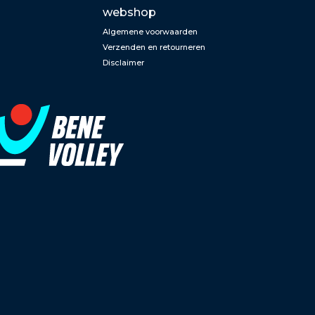
webshop
Algemene voorwaarden
Verzenden en retourneren
Disclaimer