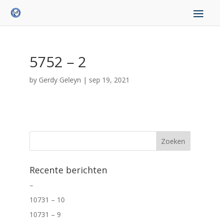
5752 – 2
by
Gerdy Geleyn
|
sep 19, 2021
Recente berichten
–
10731 – 10
10731 – 9