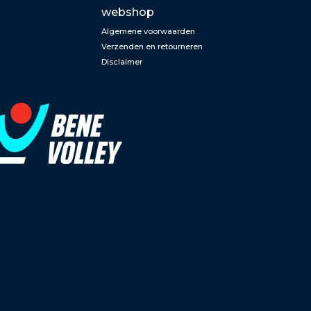
webshop
Algemene voorwaarden
Verzenden en retourneren
Disclaimer