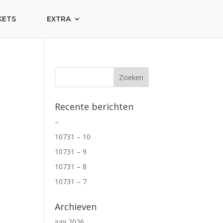
KETS
EXTRA
Recente berichten
–
10731 – 10
10731 – 9
10731 – 8
10731 – 7
Archieven
juni 2026