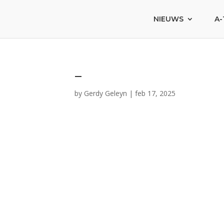
NIEUWS
A-
–
by
Gerdy Geleyn
|
feb 17, 2025