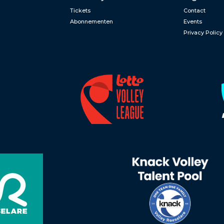
Tickets
Contact
Abonnementen
Events
Privacy Policy
n