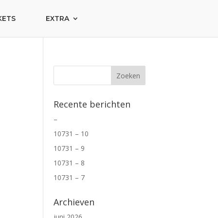
KETS
EXTRA
Recente berichten
–
10731 – 10
10731 – 9
10731 – 8
10731 – 7
Archieven
juni 2026