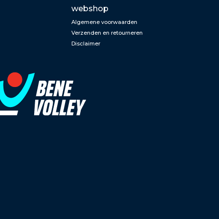
webshop
Algemene voorwaarden
Verzenden en retourneren
Disclaimer