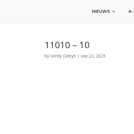
NIEUWS
A-
11010 – 10
by
Gerdy Geleyn
|
sep 22, 2025