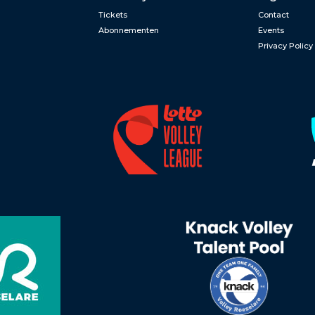
Tickets
Contact
Abonnementen
Events
Privacy Policy
n