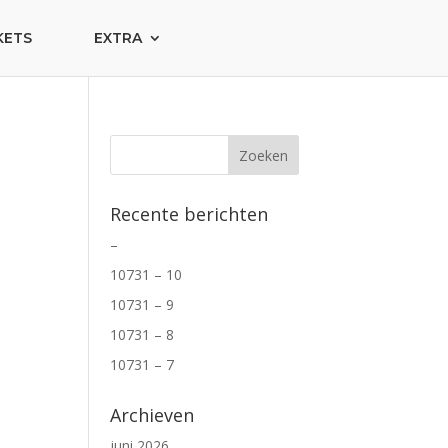
KETS
EXTRA
Recente berichten
–
10731 – 10
10731 – 9
10731 – 8
10731 – 7
Archieven
juni 2026