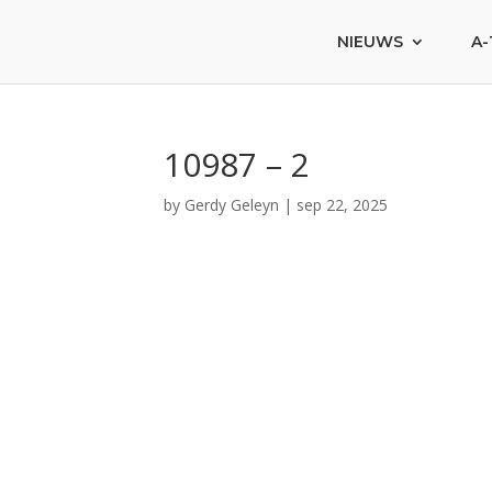
NIEUWS
A-
10987 – 2
by
Gerdy Geleyn
|
sep 22, 2025