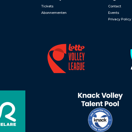
Tickets
Contact
Abonnementen
Events
Privacy Policy
n