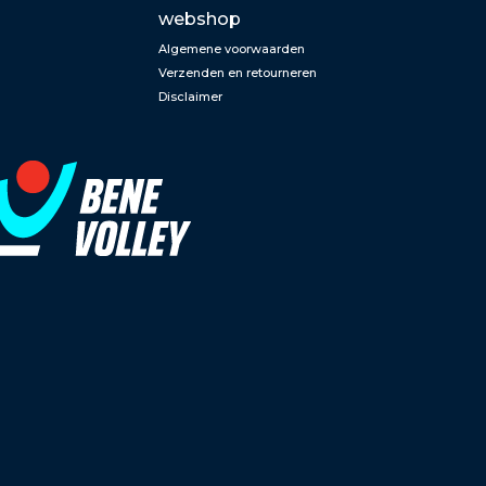
webshop
Algemene voorwaarden
Verzenden en retourneren
Disclaimer