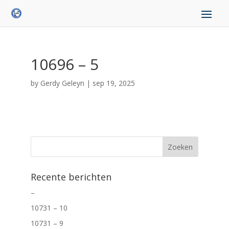
10696 – 5
by
Gerdy Geleyn
|
sep 19, 2025
Recente berichten
–
10731 – 10
10731 – 9