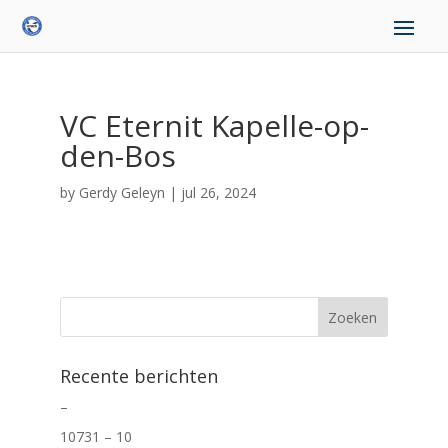
VC Eternit Kapelle-op-
den-Bos
by
Gerdy Geleyn
|
jul 26, 2024
Recente berichten
–
10731 – 10