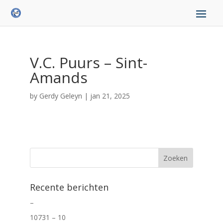
V.C. Puurs – Sint-
Amands
by
Gerdy Geleyn
|
jan 21, 2025
Recente berichten
–
10731 – 10