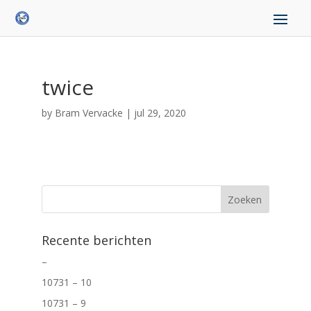
twice
by
Bram Vervacke
|
jul 29, 2020
Recente berichten
–
10731 – 10
10731 – 9