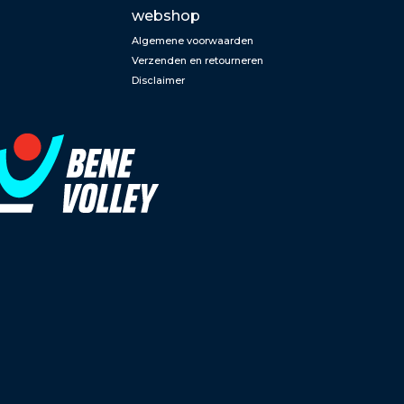
webshop
Algemene voorwaarden
Verzenden en retourneren
Disclaimer