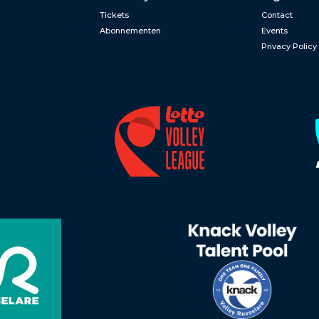
Tickets
Contact
Abonnementen
Events
Privacy Policy
n