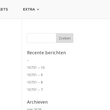
KETS
EXTRA
Recente berichten
–
10731 – 10
10731 – 9
10731 – 8
10731 – 7
Archieven
juni 2026