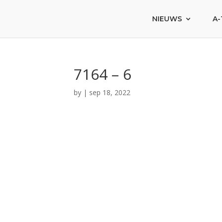
NIEUWS
A-
7164 – 6
by
|
sep 18, 2022