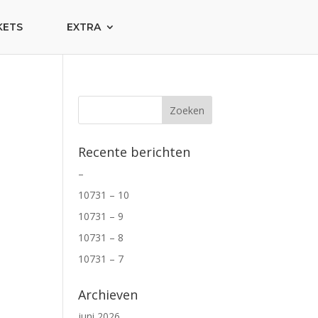
KETS
EXTRA
Recente berichten
–
10731 – 10
10731 – 9
10731 – 8
10731 – 7
Archieven
juni 2026