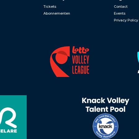
Tickets
Contact
Abonnementen
Events
Privacy Policy
n