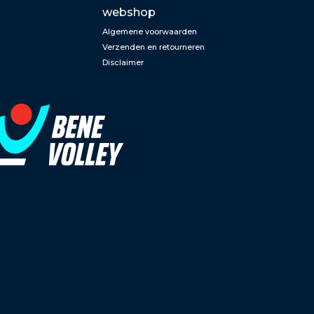
webshop
Algemene voorwaarden
Verzenden en retourneren
Disclaimer