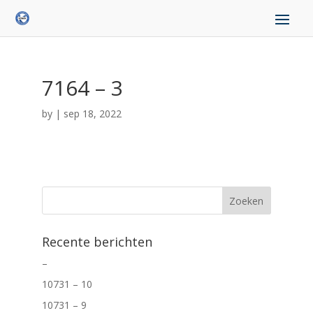
7164 – 3
by
|
sep 18, 2022
Recente berichten
–
10731 – 10
10731 – 9