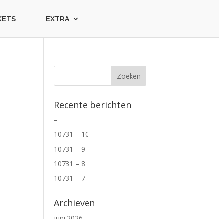
KETS
EXTRA
Recente berichten
–
10731 – 10
10731 – 9
10731 – 8
10731 – 7
Archieven
juni 2026