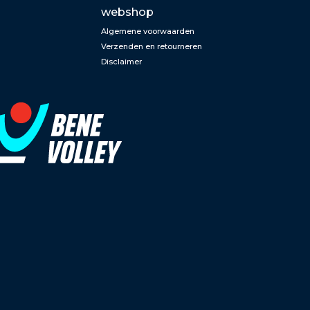
webshop
Algemene voorwaarden
Verzenden en retourneren
Disclaimer