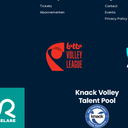
Tickets
Contact
Abonnementen
Events
Privacy Policy
n