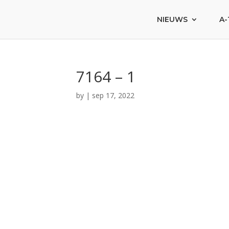
NIEUWS
A-
7164 – 1
by
|
sep 17, 2022