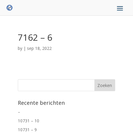
7162 – 6
by
|
sep 18, 2022
Recente berichten
–
10731 – 10
10731 – 9