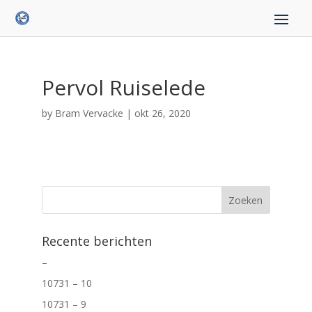
Pervol Ruiselede
by
Bram Vervacke
|
okt 26, 2020
Recente berichten
–
10731 – 10
10731 – 9