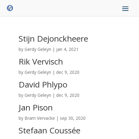
Stijn Dejonckheere
by
Gerdy Geleyn
|
jan 4, 2021
Rik Vervisch
by
Gerdy Geleyn
|
dec 9, 2020
David Phlypo
by
Gerdy Geleyn
|
dec 9, 2020
Jan Pison
by
Bram Vervacke
|
sep 30, 2020
Stefaan Coussée