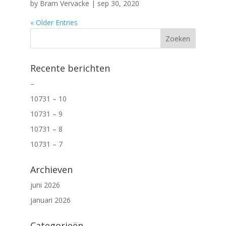
by
Bram Vervacke
|
sep 30, 2020
« Older Entries
Recente berichten
–
10731 – 10
10731 – 9
10731 – 8
10731 – 7
Archieven
juni 2026
januari 2026
Categorieën