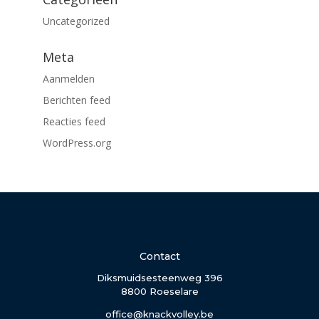
Uncategorized
Meta
Aanmelden
Berichten feed
Reacties feed
WordPress.org
Contact
Diksmuidsesteenweg 396
8800 Roeselare
office@knackvolley.be