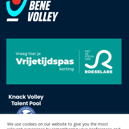
We use cookies on our website to give you the most