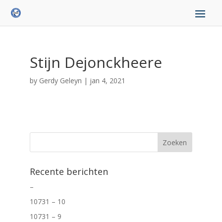
Stijn Dejonckheere
by
Gerdy Geleyn
|
jan 4, 2021
Recente berichten
–
10731 – 10
10731 – 9