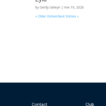
by
Gerdy Geleyn
|
mei 19, 2026
« Older Entries
Next Entries »
Contact
Club