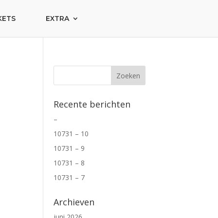
KETS
EXTRA
Recente berichten
–
10731 – 10
10731 – 9
10731 – 8
10731 – 7
Archieven
juni 2026