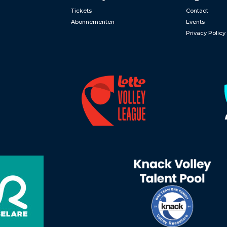
Tickets
Contact
Abonnementen
Events
Privacy Policy
n