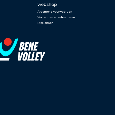
webshop
Algemene voorwaarden
Verzenden en retourneren
Disclaimer