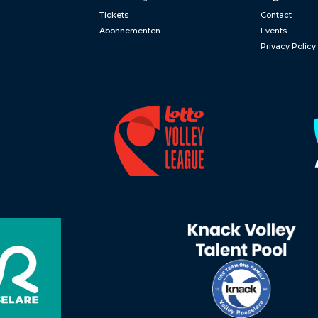
Tickets
Contact
Abonnementen
Events
Privacy Policy
n