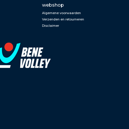
webshop
Algemene voorwaarden
Verzenden en retourneren
Disclaimer