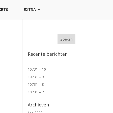
KETS
EXTRA
Recente berichten
–
10731 – 10
10731 – 9
10731 – 8
10731 – 7
Archieven
juni 2026