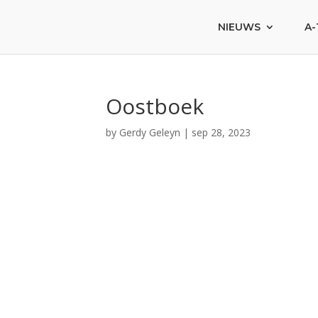
NIEUWS
A-
Oostboek
by
Gerdy Geleyn
|
sep 28, 2023