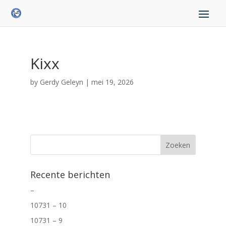
Kixx
by
Gerdy Geleyn
|
mei 19, 2026
Recente berichten
–
10731 – 10
10731 – 9