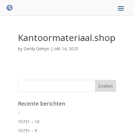
Kantoormateriaal.shop
by
Gerdy Geleyn
|
okt 14, 2025
Recente berichten
–
10731 – 10
10731 – 9