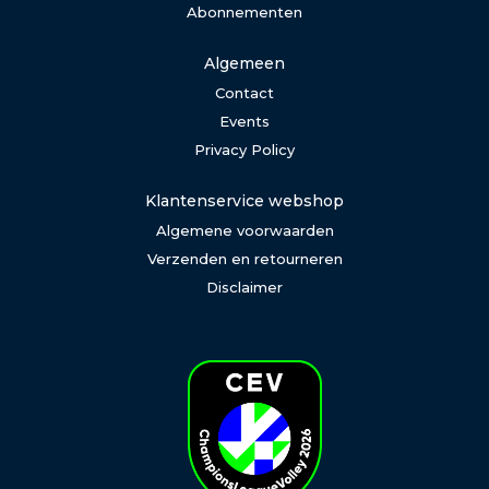
Abonnementen
Algemeen
Contact
Events
Privacy Policy
Klantenservice webshop
Algemene voorwaarden
Verzenden en retourneren
Disclaimer