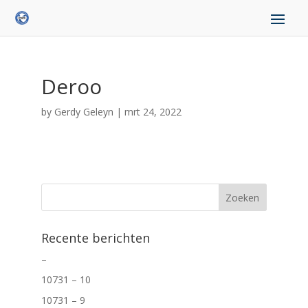
Deroo
by
Gerdy Geleyn
|
mrt 24, 2022
Recente berichten
–
10731 – 10
10731 – 9