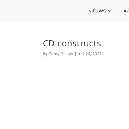
NIEUWS
A-
CD-constructs
by
Gerdy Geleyn
|
mrt 24, 2022