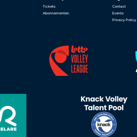
Tickets
Contact
Abonnementen
Events
Privacy Policy
n