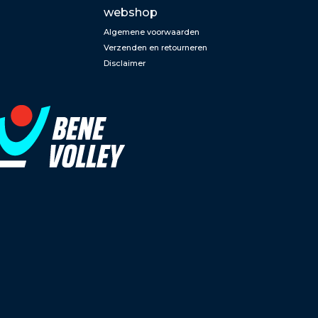
webshop
Algemene voorwaarden
Verzenden en retourneren
Disclaimer