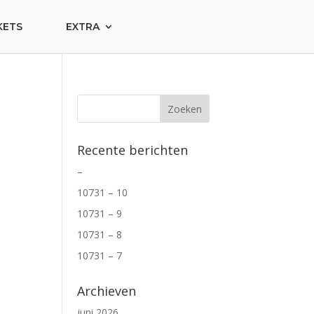
KETS
EXTRA
Recente berichten
–
10731 – 10
10731 – 9
10731 – 8
10731 – 7
Archieven
juni 2026