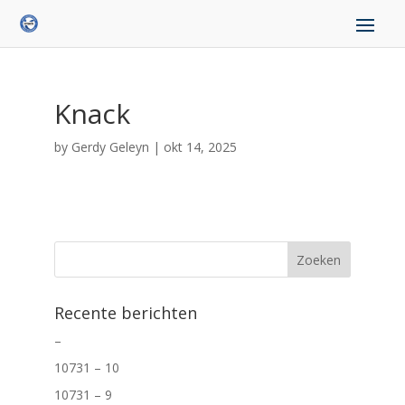
Knack
by
Gerdy Geleyn
|
okt 14, 2025
Recente berichten
–
10731 – 10
10731 – 9